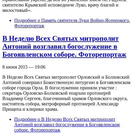
святителю Крымский исповедниче Луко, врачу благий и
милостивый».
Подробнее
о Память святителя Луки Войно-Ясенецкого.
Фоторепортаж
В Неделю Всех Святых митрополит
Антоний возглавил богослужение в
Богоявленском соборе. Фоторепортаж
8 июня 2015 — 19:06
В Неделю Всех Святых митрополит Орловский и Болховский
Антоний совершил Божественную литургию в Богоявленском
соборе города Орла. В богослужении приняли участие :
секретарь Орловско-Болховской епархии протоиерей
Владимир Сергеев, благочинный храмов Орловского округа,
настоятель собора, митрофорный протоиерей Александр
Прищепа и клирики храма.
Подробнее
о В Неделю Всех Святых митрополит
Антоний возглавил богослужение в Богоявленском
соборе. Фоторепортаж