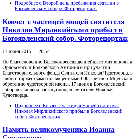
Подробнее
о Второй день пребывания святыни в
Богоявленском соборе. Фоторепортаж.
Ковчег с частицей мощей святителя
Николая Мирликийского прибыл в
Богоявленский собор. Фоторепортаж
17 июня 2015 — 20:54
По благословению Высокопреосвященнейшего митрополита
Орловского и Болховского Антония и при участии
Благотворительного фонда Святителя Николая Чудотворца, в
связи с торжествами посвященными 600 - летию г.Мценска и
обретению чудотворной иконы, 17 июня в Богоявленский
собор доставлена частица мощей святителя Николая
Чудотворца.
Подробнее
о Ковчег с частицей мощей святителя
Николая Мирликийского прибыл в Богоявленский
собор. Фоторепортаж
Память великомученика Иоанна
Сочавского