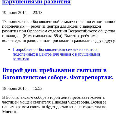
нарушениями развития
19 июня 2015 — 23:13
17 июня члены «Богоявленской семьи» снова посетили наших
подопечных — ребят из центра для людей с задержкой
развития при Орловском отделении Всероссийского общества
инвалидов (Комсомольская, 88 а). Вместе с ребятами
волонтеры играли, лепили, рисовали и радовались друг другу.
Подробнее
о «Богоявленская семья» навестила
подопечных в центре для людей с нарушениями
развития
Второй день пребывания святыни в
Богоявленском соборе. Фоторепортаж.
18 июня 2015 — 15:53
В Богоявленском соборе второй день пребывает ковчег с
частицей мощей святителя Николая Чудотворца. Вслед за
нашим храмом святыня будет доставлена на торжества во
Мценск.