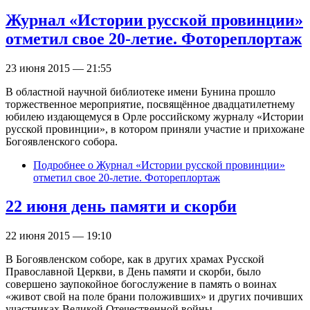
Журнал «Истории русской провинции»
отметил свое 20-летие. Фотореплортаж
23 июня 2015 — 21:55
В областной научной библиотеке имени Бунина прошло
торжественное мероприятие, посвящённое двадцатилетнему
юбилею издающемуся в Орле российскому журналу «Истории
русской провинции», в котором приняли участие и прихожане
Богоявленского собора.
Подробнее
о Журнал «Истории русской провинции»
отметил свое 20-летие. Фотореплортаж
22 июня день памяти и скорби
22 июня 2015 — 19:10
В Богоявленском соборе, как в других храмах Русской
Православной Церкви, в День памяти и скорби, было
совершено заупокойное богослужение в память о воинах
«живот свой на поле брани положивших» и других почивших
участниках Великой Отечественной войны.