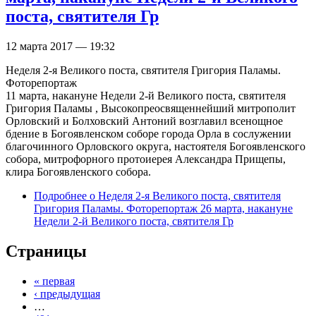
поста, святителя Гр
12 марта 2017 — 19:32
Неделя 2-я Великого поста, святителя Григория Паламы.
Фоторепортаж
11 марта, накануне Недели 2-й Великого поста, святителя
Григория Паламы , Высокопреосвященнейший митрополит
Орловский и Болховский Антоний возглавил всенощное
бдение в Богоявленском соборе города Орла в сослужении
благочинного Орловского округа, настоятеля Богоявленского
собора, митрофорного протоиерея Александра Прищепы,
клира Богоявленского собора.
Подробнее
о Неделя 2-я Великого поста, святителя
Григория Паламы. Фоторепортаж 26 марта, накануне
Недели 2-й Великого поста, святителя Гр
Страницы
« первая
‹ предыдущая
…