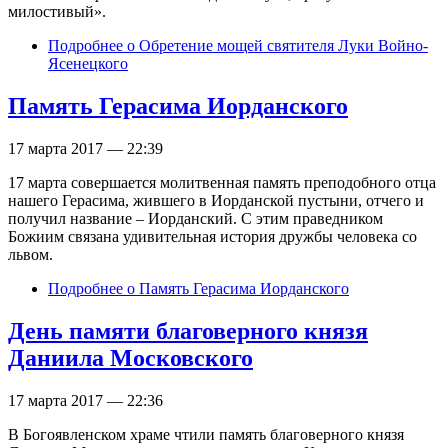
милостивый».
Подробнее
о Обретение мощей святителя Луки Войно-
Ясенецкого
Память Герасима Иорданского
17 марта 2017 — 22:39
17 марта совершается молитвенная память преподобного отца
нашего Герасима, жившего в Иорданской пустыни, отчего и
получил название – Иорданский. С этим праведником
Божиим связана удивительная история дружбы человека со
львом.
Подробнее
о Память Герасима Иорданского
День памяти благоверного князя
Даниила Московского
17 марта 2017 — 22:36
В Богоявленском храме чтили память благоверного князя