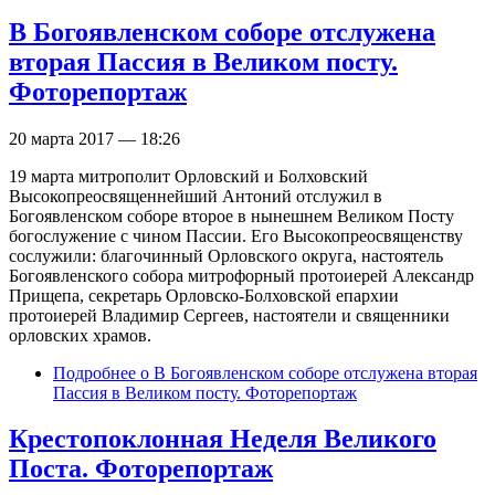
В Богоявленском соборе отслужена
вторая Пассия в Великом посту.
Фоторепортаж
20 марта 2017 — 18:26
19 марта митрополит Орловский и Болховский
Высокопреосвященнейший Антоний отслужил в
Богоявленском соборе второе в нынешнем Великом Посту
богослужение с чином Пассии. Его Высокопреосвященству
сослужили: благочинный Орловского округа, настоятель
Богоявленского собора митрофорный протоиерей Александр
Прищепа, секретарь Орловско-Болховской епархии
протоиерей Владимир Сергеев, настоятели и священники
орловских храмов.
Подробнее
о В Богоявленском соборе отслужена вторая
Пассия в Великом посту. Фоторепортаж
Крестопоклонная Неделя Великого
Поста. Фоторепортаж