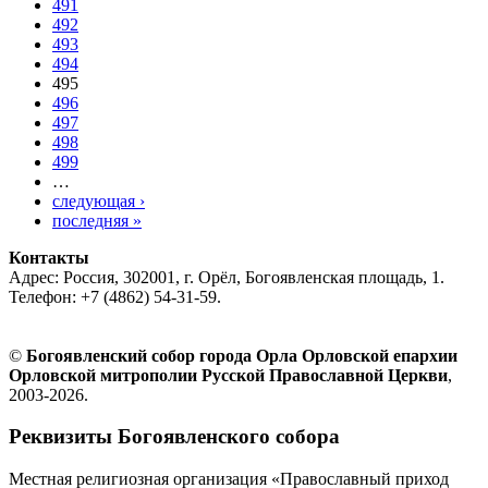
491
492
493
494
495
496
497
498
499
…
следующая ›
последняя »
Контакты
Адрес: Россия, 302001, г. Орёл, Богоявленская площадь, 1.
Телефон: +7 (4862) 54-31-59.
©
Богоявленский собор города Орла Орловской епархии
Орловской митрополии Русской Православной Церкви
,
2003-2026.
Реквизиты Богоявленского собора
Местная религиозная организация «Православный приход