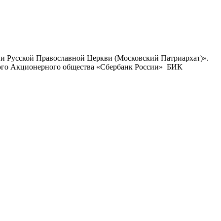
ии Русской Православной Церкви (Московский Патриархат)».
ого Акционерного общества «Сбербанк России» БИК