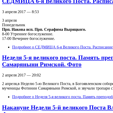
СЕДМИЦА 6-я Великого Поста. Распис
3 апреля 2017 — 8:53
3 апреля
Понедельник
Прп. Иакова исп. Прп. Серафима Вырицкого.
8-00 Утреннее богослужение.
17-00 Вечернее богослужение.
Подробнее
о СЕДМИЦА 6-я Великого Поста. Расписание
Неделя 5-я великого поста. Память п
Самаряныни Римской. Фото
2 апреля 2017 — 20:02
2 апреля,в Неделю 5-ю Великого Поста, в Богоявленском соб
мученицы Фотинии Самаряныни Римской, и звучали тропари 
Подробнее
о Неделя 5-я великого поста. Память препод
Накануне Недели 5-й великого Поста В