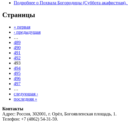
Подробнее
о Похвала Богородицы (Суббота акафистная).
Страницы
« первая
‹ предыдущая
…
489
490
491
492
493
494
495
496
497
…
следующая ›
последняя »
Контакты
Адрес: Россия, 302001, г. Орёл, Богоявленская площадь, 1.
Телефон: +7 (4862) 54-31-59.