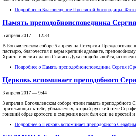
Подробнее
о Благовещение Пресвятой Богородицы. Фот
Память преподобноисповедника Сергия
5 апреля 2017 — 12:33
В Богоявленском соборе 5 апреля на Литургии Преждеосвящен
пастырю, благочестия и веры крепкий адаманте, преподобном
Христа и велиих даров Святаго Духа сподобльшийся, исповедн
Подробнее
о Память преподобноисповедника Сергия (Ср
Церковь вспоминает преподобного Се
3 апреля 2017 — 9:44
3 апреля в Богоявленском соборе чтили память преподобного С
притекающих к тебе, ублажаем тя, вторый русский отче Серафи
гонений образ кротости и смирения всем был еси: не престай 
Подробнее
о Церковь вспоминает преподобного Серафи