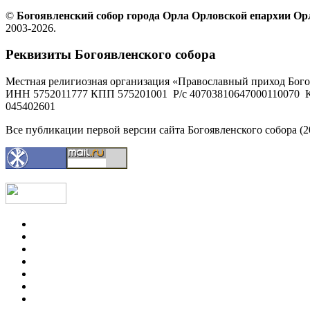
©
Богоявленский собор города Орла Орловской епархии О
2003-2026.
Реквизиты Богоявленского собора
Местная религиозная организация «Православный приход Бого
ИНН 5752011777 КПП 575201001 Р/с 40703810647000110070 К
045402601
Все публикации первой версии сайта Богоявленского собора (