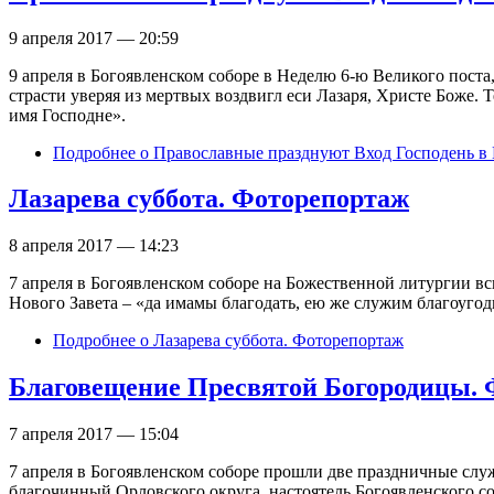
9 апреля 2017 — 20:59
9 апреля в Богоявленском соборе в Неделю 6-ю Великого поста
страсти уверяя из мертвых воздвигл еси Лазаря, Христе Боже.
имя Господне».
Подробнее
о Православные празднуют Вход Господень в
Лазарева суббота. Фоторепортаж
8 апреля 2017 — 14:23
7 апреля в Богоявленском соборе на Божественной литургии вс
Нового Завета – «да имамы благодать, ею же служим благоугод
Подробнее
о Лазарева суббота. Фоторепортаж
Благовещение Пресвятой Богородицы.
7 апреля 2017 — 15:04
7 апреля в Богоявленском соборе прошли две праздничные сл
благочинный Орловского округа, настоятель Богоявленского с