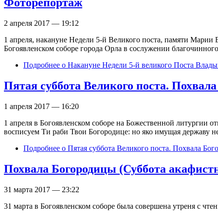
Фоторепортаж
2 апреля 2017 — 19:12
1 апреля, накануне Недели 5-й Великого поста, памяти Мари
Богоявленском соборе города Орла в сослужении благочинного
Подробнее
о Накануне Недели 5-й великого Поста Влады
Пятая суббота Великого поста. Похвал
1 апреля 2017 — 16:20
1 апреля в Богоявленском соборе на Божественной литургии от
восписуем Ти раби Твои Богородице: но яко имущая державу не
Подробнее
о Пятая суббота Великого поста. Похвала Бо
Похвала Богородицы (Суббота акафистн
31 марта 2017 — 23:22
31 марта в Богоявленском соборе была совершена утреня с чт