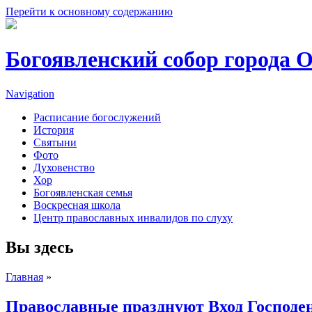
Перейти к основному содержанию
Богоявленский собор города 
Navigation
Расписание богослужений
История
Святыни
Фото
Духовенство
Хор
Богоявленская семья
Воскресная школа
Центр православных инвалидов по слуху
Вы здесь
Главная
»
Православные празднуют Вход Господе