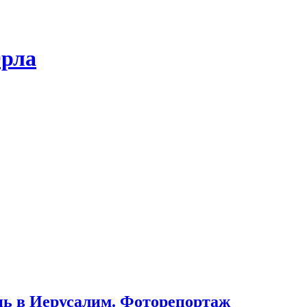
Орла
нь в Иерусалим. Фоторепортаж