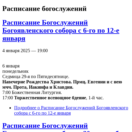
Расписание богослужений
Расписание Богослужений
Богоявленского собора с 6-го по 12-е
января
4 января 2025 — 19:00
6 января
понедельник
Седмица 29-я по Пятидесятнице.
Навечерие Рождества Христова. Прмц. Евгении и с нею
мчч. Прота, Иакинфа и Клавдии.
7:00 Божественная Литургия.
17:00
Торжественное всенощное бдение
, 1-й час.
Подробнее
о Расписание Богослужений Богоявленского
собора с 6-го по 12-е января
Расписание Богослужений