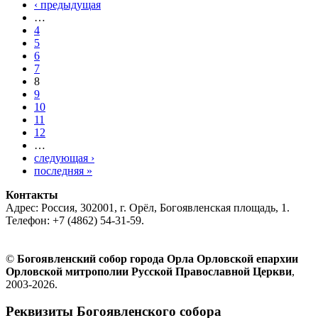
‹ предыдущая
…
4
5
6
7
8
9
10
11
12
…
следующая ›
последняя »
Контакты
Адрес: Россия, 302001, г. Орёл, Богоявленская площадь, 1.
Телефон: +7 (4862) 54-31-59.
©
Богоявленский собор города Орла Орловской епархии
Орловской митрополии Русской Православной Церкви
,
2003-2026.
Реквизиты Богоявленского собора