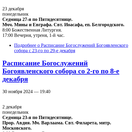
23 декабря
понедельник
Седмица 27-я по Пятидесятнице.
Мчч. Мины и Евграфа. Свт. Иоасафа, еп. Белгородского.
8:00 Божественная Литургия.
17:00 Вечерня, утреня, 1-й час.
Подробнее
о Расписание Богослужений Богоявленского
собора с 23-го по 29-е декабря
Расписание Богослужений
Богоявленского собора со 2-го по 8-е
декабря
30 ноября 2024 — 19:40
2 декабря
понедельник
Седмица 23-я по Пятидесятнице.
Прор. Авдия. Мч. Варлаама. Свт. Филарета, митр.
Московского.