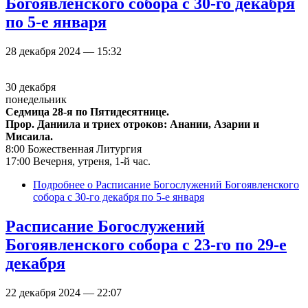
Богоявленского собора с 30-го декабря
по 5-е января
28 декабря 2024 — 15:32
30 декабря
понедельник
Седмица 28-я по Пятидесятнице.
Прор. Даниила и триех отроков: Анании, Азарии и
Мисаила.
8:00 Божественная Литургия
17:00 Вечерня, утреня, 1-й час.
Подробнее
о Расписание Богослужений Богоявленского
собора с 30-го декабря по 5-е января
Расписание Богослужений
Богоявленского собора с 23-го по 29-е
декабря
22 декабря 2024 — 22:07