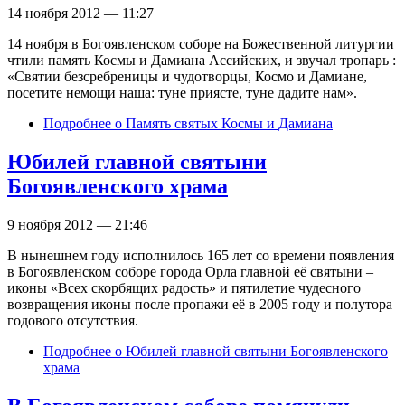
14 ноября 2012 — 11:27
14 ноября в Богоявленском соборе на Божественной литургии
чтили память Космы и Дамиана Ассийских, и звучал тропарь :
«Святии безсребреницы и чудотворцы, Космо и Дамиане,
посетите немощи наша: туне приясте, туне дадите нам».
Подробнее
о Память святых Космы и Дамиана
Юбилей главной святыни
Богоявленского храма
9 ноября 2012 — 21:46
В нынешнем году исполнилось 165 лет со времени появления
в Богоявленском соборе города Орла главной её святыни –
иконы «Всех скорбящих радость» и пятилетие чудесного
возвращения иконы после пропажи её в 2005 году и полутора
годового отсутствия.
Подробнее
о Юбилей главной святыни Богоявленского
храма