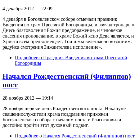
4 декабря 2012 — 22:09
4 декабря в Богоявленском соборе отмечали праздник
Введения во храм Пресвятой Богородицы, и звучал тропарь «
Днесь благоволения Божия предображение, и человеков
спасения проповедание, в храме Божий ясно Дева является, и
Христа всем предвозвещает. Той и мы велегласно возопиим:
радуйся смотрения Зиждителева исполнение».
Подробнее
о Праздник Введения во храм Пресвятой
Богородицы
Начался Рождественский (Филиппов)
пост
28 ноября 2012 — 19:14
28 ноября первый день Рождественского поста. Накануне
священнослужители храма поздравили прихожан
Богоявленского собора с началом поста и благословили
достойно пройти этот духовный подвиг.
Подробнее
о Начался Рождественский (Филиппов) пост