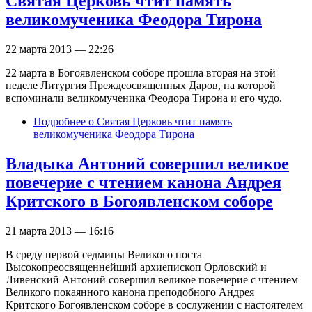
Святая Церковь чтит память
великомученика Феодора Тирона
22 марта 2013 — 22:26
22 марта в Богоявленском соборе прошла вторая на этой
неделе Литургия Преждеосвященных Даров, на которой
вспоминали великомученика Феодора Тирона и его чудо.
Подробнее
о Святая Церковь чтит память
великомученика Феодора Тирона
Владыка Антоний совершил великое
повечерие с чтением канона Андрея
Критского в Богоявленском соборе
21 марта 2013 — 16:16
В среду первой седмицы Великого поста
Высокопреосвященнейший архиепископ Орловский и
Ливенский Антоний совершил великое повечерие с чтением
Великого покаянного канона преподобного Андрея
Критского Богоявленском соборе в сослужении с настоятелем