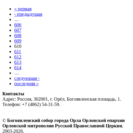
« первая
‹ предыдущая
…
606
607
608
609
610
611
612
613
614
…
следующая ›
последняя »
Контакты
Адрес: Россия, 302001, г. Орёл, Богоявленская площадь, 1.
Телефон: +7 (4862) 54-31-59.
©
Богоявленский собор города Орла Орловской епархии
Орловской митрополии Русской Православной Церкви
,
2003-2026.