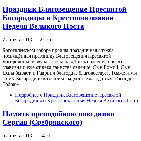
Праздник Благовещение Пресвятой
Богородицы и Крестопоклонная
Неделя Великого Поста
7 апреля 2013 — 22:25
Богоявленском соборе прошла праздничная служба
посвящённая празднику Благовещения Пресвятой
Богородицы, и звучал тропарь: «Днесь спасения нашего
главизна и еже от века таинства явление: Сын Божий, Сын
Девы бывает, и Гавриил благодать благовествует. Темже и мы
с ним Богородице возопиим: радуйся, Благодатная, Господь с
Тобою».
Подробнее
о Праздник Благовещение Пресвятой
Богородицы и Крестопоклонная Неделя Великого Поста
Память преподобноисповедника
Сергия (Сребрянского)
5 апреля 2013 — 14:21