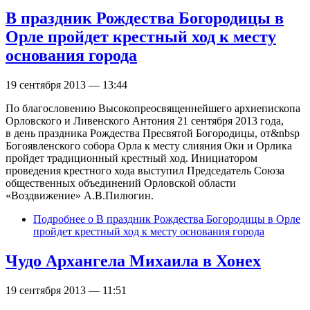
В праздник Рождества Богородицы в
Орле пройдет крестный ход к месту
основания города
19 сентября 2013 — 13:44
По благословению Высокопреосвященнейшего архиепископа
Орловского и Ливенского Антония 21 сентября 2013 года,
в день праздника Рождества Пресвятой Богородицы, от&nbsp
Богоявленского собора Орла к месту слияния Оки и Орлика
пройдет традиционный крестный ход. Инициатором
проведения крестного хода выступил Председатель Союза
общественных объединений Орловской области
«Воздвижение» А.В.Пилюгин.
Подробнее
о В праздник Рождества Богородицы в Орле
пройдет крестный ход к месту основания города
Чудо Архангела Михаила в Хонех
19 сентября 2013 — 11:51