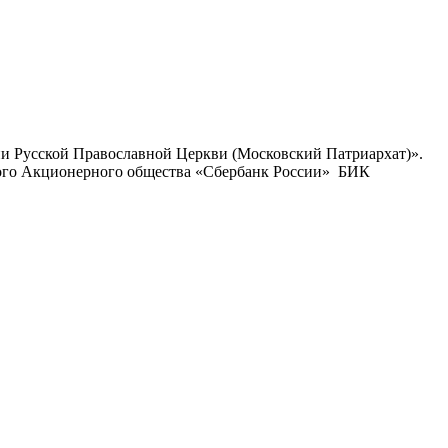
ии Русской Православной Церкви (Московский Патриархат)».
ого Акционерного общества «Сбербанк России» БИК