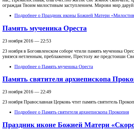
ограждая Твоим милостивым заступлением. Мирови мир даруй
Подробнее
о Праздник иконы Божией Матери «Милостив
Память мученика Ореста
23 ноября 2016 — 22:53
23 ноября в Богоявленском соборе чтили память мученика Орест
увязеся нетленным, преблаженне, Престолу же предстоиши Св
Подробнее
о Память мученика Ореста
Память святителя архиепископа Прок
23 ноября 2016 — 22:49
23 ноября Православная Церковь чтит память святитель Проко
Подробнее
о Память святителя архиепископа Прокопия
Праздник иконе Божией Матери «Скоро