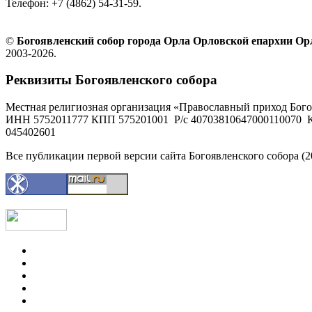
Телефон: +7 (4862) 54-31-59.
©
Богоявленский собор города Орла Орловской епархии О
2003-2026.
Реквизиты Богоявленского собора
Местная религиозная организация «Православный приход Бого
ИНН 5752011777 КПП 575201001 Р/с 40703810647000110070 К
045402601
Все публикации первой версии сайта Богоявленского собора (