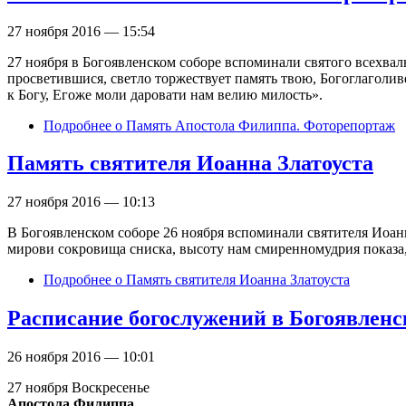
27 ноября 2016 — 15:54
27 ноября в Богоявленском соборе вспоминали святого всехвал
просветившися, светло торжествует память твою, Богоглаголив
к Богу, Егоже моли даровати нам велию милость».
Подробнее
о Память Апостола Филиппа. Фоторепортаж
Память святителя Иоанна Златоуста
27 ноября 2016 — 10:13
В Богоявленском соборе 26 ноября вспоминали святителя Иоанна
мирови сокровища сниска, высоту нам смиренномудрия показа,
Подробнее
о Память святителя Иоанна Златоуста
Расписание богослужений в Богоявленско
26 ноября 2016 — 10:01
27 ноября Воскресенье
Апостола Филиппа.