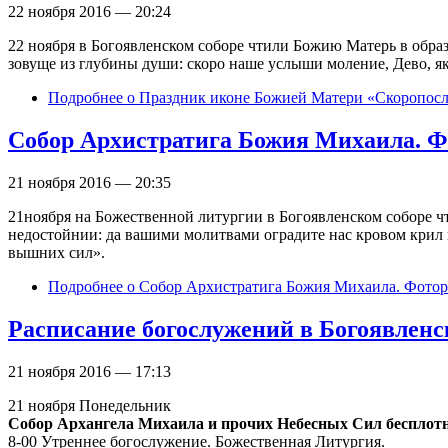
22 ноября 2016 — 20:24
22 ноября в Богоявленском соборе чтили Божию Матерь в образ
зовуще из глубины души: скоро наше услыши моление, Дево, 
Подробнее
о Праздник иконе Божией Матери «Скоропосл
Собор Архистратига Божия Михаила. 
21 ноября 2016 — 20:35
21ноября на Божественной литургии в Богоявленском соборе ч
недостойнии: да вашими молитвами оградите нас кровом крил
вышних сил».
Подробнее
о Собор Архистратига Божия Михаила. Фото
Расписание богослужений в Богоявленск
21 ноября 2016 — 17:13
21 ноября Понедельник
Собор Архангела Михаила и прочих Небесных Сил бесплот
8-00 Утреннее богослужение. Божественная Литургия.