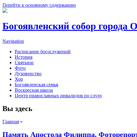
Перейти к основному содержанию
Богоявленский собор города 
Navigation
Расписание богослужений
История
Святыни
Фото
Духовенство
Хор
Богоявленская семья
Воскресная школа
Центр православных инвалидов по слуху
Вы здесь
Главная
»
Память Апостола Филиппа. Фоторепор