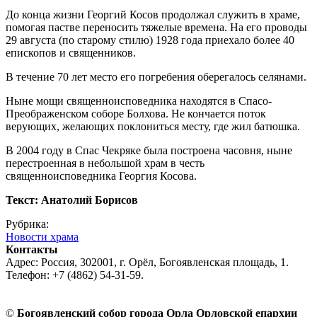
До конца жизни Георгий Косов продолжал служить в храме,
помогая пастве переносить тяжелые времена. На его проводы
29 августа (по старому стилю) 1928 года приехало более 40
епископов и священников.
В течение 70 лет место его погребения оберегалось селянами.
Ныне мощи священноисповедника находятся в Спасо-
Преображенском соборе Болхова. Не кончается поток
верующих, желающих поклониться месту, где жил батюшка.
В 2004 году в Спас Чекряке была построена часовня, ныне
перестроенная в небольшой храм в честь
священноисповедника Георгия Косова.
Текст: Анатолий Борисов
Рубрика:
Новости храма
Контакты
Адрес: Россия, 302001, г. Орёл, Богоявленская площадь, 1.
Телефон: +7 (4862) 54-31-59.
©
Богоявленский собор города Орла Орловской епархии