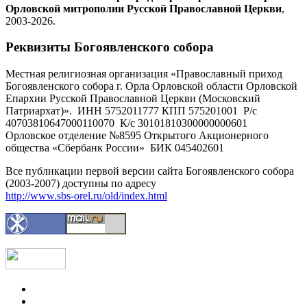
Орловской митрополии Русской Православной Церкви
,
2003-2026.
Реквизиты Богоявленского собора
Местная религиозная организация «Православный приход
Богоявленского собора г. Орла Орловской области Орловской
Епархии Русской Православной Церкви (Московский
Патриархат)». ИНН 5752011777 КПП 575201001 Р/с
40703810647000110070 К/с 30101810300000000601
Орловское отделение №8595 Открытого Акционерного
общества «Сбербанк России» БИК 045402601
Все публикации первой версии сайта Богоявленского собора
(2003-2007) доступны по адресу
http://www.sbs-orel.ru/old/index.html