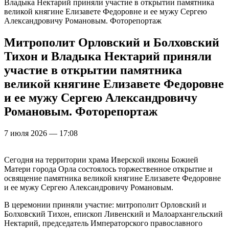
Владыка Нектарий приняли участие в открытии памятника
великой княгине Елизавете Федоровне и ее мужу Сергею
Александровичу Романовым. Фоторепортаж
Митрополит Орловский и Болховский
Тихон и Владыка Нектарий приняли
участие в открытии памятника
великой княгине Елизавете Федоровне
и ее мужу Сергею Александровичу
Романовым. Фоторепортаж
7 июля 2026 — 17:08
Сегодня на территории храма Иверской иконы Божией
Матери города Орла состоялось торжественное открытие и
освящение памятника великой княгине Елизавете Федоровне
и ее мужу Сергею Александровичу Романовым.
В церемонии приняли участие: митрополит Орловский и
Болховский Тихон, епископ Ливенский и Малоархангельский
Нектарий, председатель Императорского православного