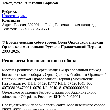
Текст, фото: Анатолий Борисов
Рубрика:
Новости храма
Контакты
Адрес: Россия, 302001, г. Орёл, Богоявленская площадь, 1.
Телефон: +7 (4862) 54-31-59.
©
Богоявленский собор города Орла Орловской епархии
Орловской митрополии Русской Православной Церкви
,
2003-2026.
Реквизиты Богоявленского собора
Местная религиозная организация «Православный приход
Богоявленского собора г. Орла Орловской области Орловской
Епархии Русской Православной Церкви (Московский
Патриархат)». ИНН 5752011777 КПП 575201001 Р/с
40703810647000110070 К/с 30101810300000000601
Орловское отделение №8595 Открытого Акционерного
общества «Сбербанк России» БИК 045402601
Все публикации первой версии сайта Богоявленского собора
(2003-2007) доступны по адресу