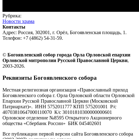
Рубрика:
Новости храма
Контакты
Адрес: Россия, 302001, г. Орёл, Богоявленская площадь, 1.
Телефон: +7 (4862) 54-31-59.
©
Богоявленский собор города Орла Орловской епархии
Орловской митрополии Русской Православной Церкви
,
2003-2026.
Реквизиты Богоявленского собора
Местная религиозная организация «Православный приход
Богоявленского собора г. Орла Орловской области Орловской
Епархии Русской Православной Церкви (Московский
Патриархат)». ИНН 5752011777 КПП 575201001 Р/с
40703810647000110070 К/с 30101810300000000601
Орловское отделение №8595 Открытого Акционерного
общества «Сбербанк России» БИК 045402601
Все публикации первой версии сайта Богоявленского собора