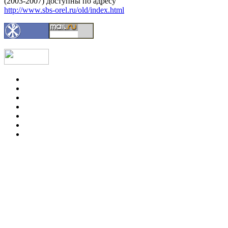
(2003-2007) доступны по адресу
http://www.sbs-orel.ru/old/index.html