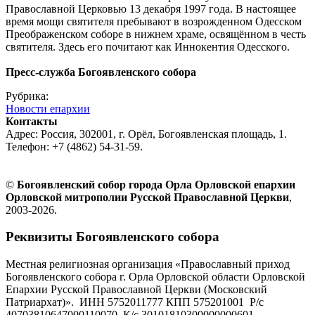
Православной Церковью 13 декабря 1997 года. В настоящее
время мощи святителя пребывают в возрожденном Одесском
Преображенском соборе в нижнем храме, освящённом в честь
святителя. Здесь его почитают как Иннокентия Одесского.
Пресс-служба Богоявленского собора
Рубрика:
Новости епархии
Контакты
Адрес: Россия, 302001, г. Орёл, Богоявленская площадь, 1.
Телефон: +7 (4862) 54-31-59.
©
Богоявленский собор города Орла Орловской епархии
Орловской митрополии Русской Православной Церкви
,
2003-2026.
Реквизиты Богоявленского собора
Местная религиозная организация «Православный приход
Богоявленского собора г. Орла Орловской области Орловской
Епархии Русской Православной Церкви (Московский
Патриархат)». ИНН 5752011777 КПП 575201001 Р/с
40703810647000110070 К/с 30101810300000000601