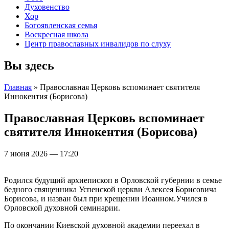
Духовенство
Хор
Богоявленская семья
Воскресная школа
Центр православных инвалидов по слуху
Вы здесь
Главная
» Православная Церковь вспоминает святителя
Иннокентия (Борисова)
Православная Церковь вспоминает
святителя Иннокентия (Борисова)
7 июня 2026 — 17:20
Родился будущий архиепископ в Орловской губернии в семье
бедного священника Успенской церкви Алексея Борисовича
Борисова, и назван был при крещении Иоанном.Учился в
Орловской духовной семинарии.
По окончании Киевской духовной академии переехал в