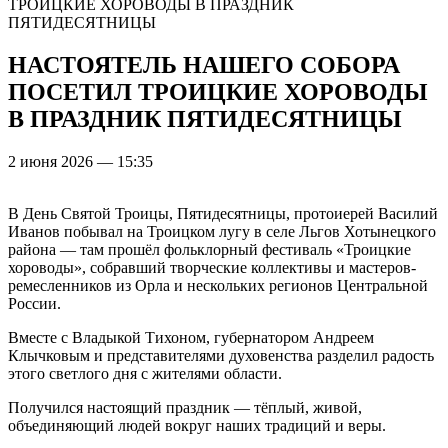
ТРОИЦКИЕ ХОРОВОДЫ В ПРАЗДНИК
ПЯТИДЕСЯТНИЦЫ
НАСТОЯТЕЛЬ НАШЕГО СОБОРА
ПОСЕТИЛ ТРОИЦКИЕ ХОРОВОДЫ
В ПРАЗДНИК ПЯТИДЕСЯТНИЦЫ
2 июня 2026 — 15:35
В День Святой Троицы, Пятидесятницы, протоиерей Василий
Иванов побывал на Троицком лугу в селе Льгов Хотынецкого
района — там прошёл фольклорный фестиваль «Троицкие
хороводы», собравший творческие коллективы и мастеров-
ремесленников из Орла и нескольких регионов Центральной
России.
Вместе с Владыкой Тихоном, губернатором Андреем
Клычковым и представителями духовенства разделил радость
этого светлого дня с жителями области.
Получился настоящий праздник — тёплый, живой,
объединяющий людей вокруг наших традиций и веры.