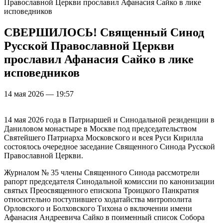
Православной Церкви прославил Афанасия Сайко в лике
исповедников
СВЕРШИЛОСЬ! Священный Синод
Русской Православной Церкви
прославил Афанасия Сайко в лике
исповедников
14 мая 2026 — 19:57
14 мая 2026 года в Патриаршей и Синодальной резиденции в
Даниловом монастыре в Москве под председательством
Святейшего Патриарха Московского и всея Руси Кирилла
состоялось очередное заседание Священного Синода Русской
Православной Церкви.
Журналом № 35 члены Священного Синода рассмотрели
рапорт председателя Синодальной комиссии по канонизации
святых Преосвященного епископа Троицкого Панкратия
относительно поступившего ходатайства митрополита
Орловского и Болховского Тихона о включении имени
Афанасия Андреевича Сайко в поименный список Собора