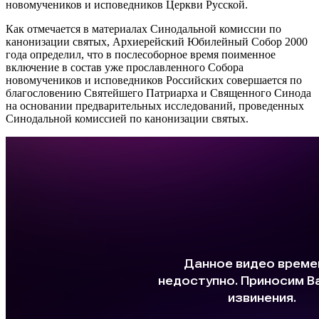
новомучеников и исповедников Церкви Русской.
Как отмечается в материалах Синодальной комиссии по
канонизации святых, Архиерейский Юбилейный Собор 2000
года определил, что в послесоборное время поименное
включение в состав уже прославленного Собора
новомучеников и исповедников Российских совершается по
благословению Святейшего Патриарха и Священного Синода
на основании предварительных исследований, проведенных
Синодальной комиссией по канонизации святых.