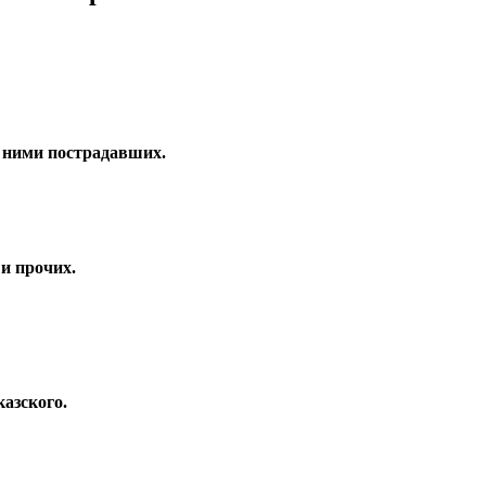
с ними пострадавших.
и прочих.
казского.