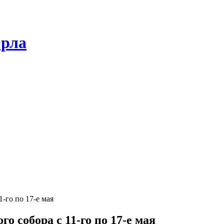
Орла
-го по 17-е мая
 собора с 11-го по 17-е мая