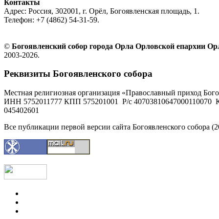
Контакты
Адрес: Россия, 302001, г. Орёл, Богоявленская площадь, 1.
Телефон: +7 (4862) 54-31-59.
©
Богоявленский собор города Орла Орловской епархии О
2003-2026.
Реквизиты Богоявленского собора
Местная религиозная организация «Православный приход Бого
ИНН 5752011777 КПП 575201001 Р/с 40703810647000110070 К
045402601
Все публикации первой версии сайта Богоявленского собора (