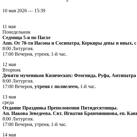
10 мая 2026 — 15:39
11 мая
Понедельник
Седмица 5-я по Пасхе
Апп. От 70-ти Иасона и Сосипатра, Керкиры девы и иных, 
8:00 Литургия.
17:00 Вечерня, утреня, 1-й час.
12 мая
Вторник
Девяти мучеников Кизических: Феогнида, Руфа, Антипатра 
8:00 Литургия.
17:00 Вечерня,
утреня с полиелеем,
1-й час.
13 мая
среда
Отдание Праздника Преполовения Пятидесятницы.
Ап. Иакова Зеведеева. Свт. Игнатия Брянчининова, еп. Кав
8:00 Литургия.
17:00 Вечерня, утреня, 1-й час.
14 мая