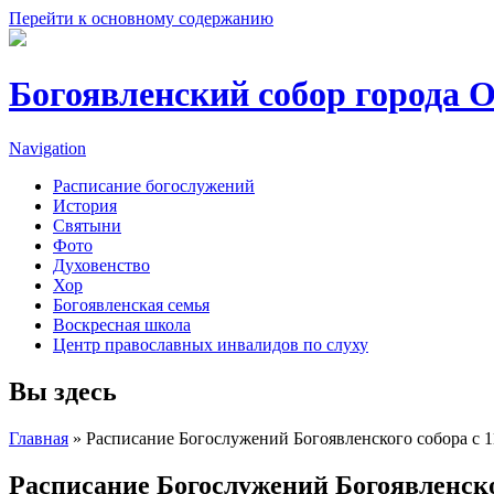
Перейти к основному содержанию
Богоявленский собор города 
Navigation
Расписание богослужений
История
Святыни
Фото
Духовенство
Хор
Богоявленская семья
Воскресная школа
Центр православных инвалидов по слуху
Вы здесь
Главная
» Расписание Богослужений Богоявленского собора с 11
Расписание Богослужений Богоявленского