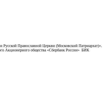
ии Русской Православной Церкви (Московский Патриархат)».
ого Акционерного общества «Сбербанк России» БИК