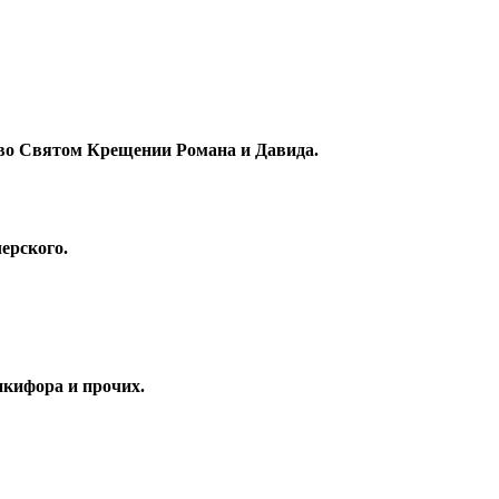
, во Святом Крещении Романа и Давида.
ерского.
икифора и прочих.