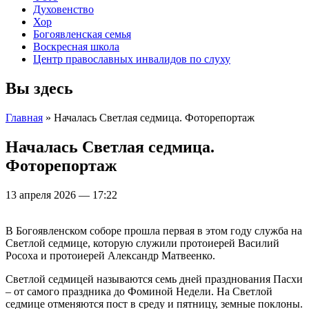
Духовенство
Хор
Богоявленская семья
Воскресная школа
Центр православных инвалидов по слуху
Вы здесь
Главная
» Началась Светлая седмица. Фоторепортаж
Началась Светлая седмица.
Фоторепортаж
13 апреля 2026 — 17:22
В Богоявленском соборе прошла первая в этом году служба на
Светлой седмице, которую служили протоиерей Василий
Росоха и протоиерей Александр Матвеенко.
Светлой седмицей называются семь дней празднования Пасхи
– от самого праздника до Фоминой Недели. На Светлой
седмице отменяются пост в среду и пятницу, земные поклоны.