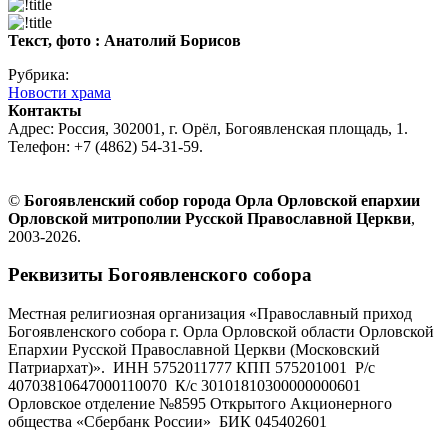
Текст, фото : Анатолий Борисов
Рубрика:
Новости храма
Контакты
Адрес: Россия, 302001, г. Орёл, Богоявленская площадь, 1.
Телефон: +7 (4862) 54-31-59.
©
Богоявленский собор города Орла Орловской епархии
Орловской митрополии Русской Православной Церкви
,
2003-2026.
Реквизиты Богоявленского собора
Местная религиозная организация «Православный приход
Богоявленского собора г. Орла Орловской области Орловской
Епархии Русской Православной Церкви (Московский
Патриархат)». ИНН 5752011777 КПП 575201001 Р/с
40703810647000110070 К/с 30101810300000000601
Орловское отделение №8595 Открытого Акционерного
общества «Сбербанк России» БИК 045402601