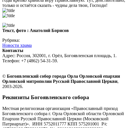
годы крепко хранила веру Православную. Тут, действительно,
только и остаётся сказать - чудны дела твои, Господи!
Текст, фото : Анатолий Борисов
Рубрика:
Новости храма
Контакты
Адрес: Россия, 302001, г. Орёл, Богоявленская площадь, 1.
Телефон: +7 (4862) 54-31-59.
©
Богоявленский собор города Орла Орловской епархии
Орловской митрополии Русской Православной Церкви
,
2003-2026.
Реквизиты Богоявленского собора
Местная религиозная организация «Православный приход
Богоявленского собора г. Орла Орловской области Орловской
Епархии Русской Православной Церкви (Московский
Патриархат)». ИНН 5752011777 КПП 575201001 Р/с