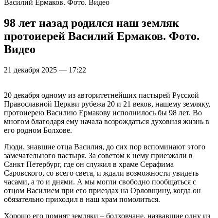
Василий Ермаков. Фото. Видео
98 лет назад родился наш земляк
протоиерей Василий Ермаков. Фото.
Видео
21 декабря 2025 — 17:22
20 декабря одному из авторитетнейших пастырей Русской
Православной Церкви рубежа 20 и 21 веков, нашему земляку,
протоиерею Василию Ермакову исполнилось бы 98 лет. Во
многом благодаря ему начала возрождаться духовная жизнь в
его родном Болхове.
Люди, знавшие отца Василия, до сих пор вспоминают этого
замечательного пастыря. За советом к нему приезжали в
Санкт Петербург, где он служил в храме Серафима
Саровского, со всего света, и ждали возможности увидеть
часами, а то и днями. А мы могли свободно пообщаться с
отцом Василием при его приездах на Орловщину, когда он
обязательно приходил в наш храм помолиться.
Хорошо его помнят земляки – болховчане, назвавшие одну из