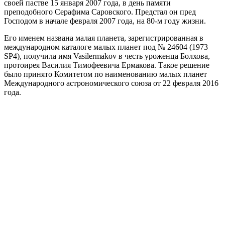
своей пастве 15 января 2007 года, в день памяти
преподобного Серафима Саровского. Предстал он пред
Господом в начале февраля 2007 года, на 80-м году жизни.
Его именем названа малая планета, зарегистрированная в
международном каталоге малых планет под № 24604 (1973
SP4), получила имя Vasilermakov в честь уроженца Болхова,
протоирея Василия Тимофеевича Ермакова. Такое решение
было принято Комитетом по наименованию малых планет
Международного астрономического союза от 22 февраля 2016
года.