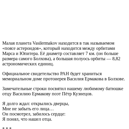
Малая планета Vasilermakov находится в так называемом
«поясе астероидов», который находится между орбитами
Марса и Юпитера. Её диаметр составляет 7 км. (он больше
размера самого Болхова), а большая полуось орбиты — 8,82
астрономических единиц.
Официальное свидетельство РАН будет храниться
мемориальном доме протоиерея Василия Ермакова в Болхове.
Замечательные строки посвятил нашему любимому батюшке
отцу Василию Ермакову поэт Пётр Кузнецов.
Я долго ждал: открылись дверцы,
Мне не забыть его лица…
Он посмотрел, забилось сердце:
Я понял, что нашел отца.
* * *