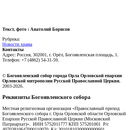
Текст, фото : Анатолий Борисов
Рубрика:
Новости храма
Контакты
Адрес: Россия, 302001, г. Орёл, Богоявленская площадь, 1.
Телефон: +7 (4862) 54-31-59.
©
Богоявленский собор города Орла Орловской епархии
Орловской митрополии Русской Православной Церкви
,
2003-2026.
Реквизиты Богоявленского собора
Местная религиозная организация «Православный приход
Богоявленского собора г. Орла Орловской области Орловской
Епархии Русской Православной Церкви (Московский
Патриархат)». ИНН 5752011777 КПП 575201001 Р/с
40703810647000110070 К/с 30101810300000000601