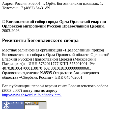
Адрес: Россия, 302001, г. Орёл, Богоявленская площадь, 1.
Телефон: +7 (4862) 54-31-59.
©
Богоявленский собор города Орла Орловской епархии
Орловской митрополии Русской Православной Церкви
,
2003-2026.
Реквизиты Богоявленского собора
Местная религиозная организация «Православный приход
Богоявленского собора г. Орла Орловской области Орловской
Епархии Русской Православной Церкви (Московский
Патриархат)». ИНН 5752011777 КПП 575201001 Р/с
40703810647000110070 К/с 30101810300000000601
Орловское отделение №8595 Открытого Акционерного
общества «Сбербанк России» БИК 045402601
Все публикации первой версии сайта Богоявленского собора
(2003-2007) доступны по адресу
http://www.sbs-orel.ru/old/index.html