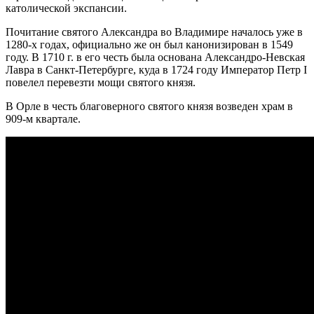
католической экспансии.
Почитание святого Александра во Владимире началось уже в
1280-х годах, официально же он был канонизирован в 1549
году. В 1710 г. в его честь была основана Александро-Невская
Лавра в Санкт-Петербурге, куда в 1724 году Император Петр I
повелел перевезти мощи святого князя.
В Орле в честь благоверного святого князя возведен храм в
909-м квартале.