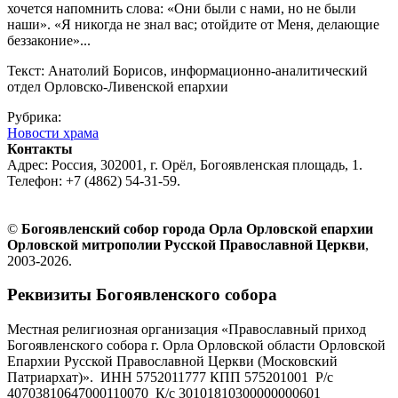
хочется напомнить слова: «Они были с нами, но не были
наши». «Я никогда не знал вас; отойдите от Меня, делающие
беззаконие»...
Текст: Анатолий Борисов, информационно-аналитический
отдел Орловско-Ливенской епархии
Рубрика:
Новости храма
Контакты
Адрес: Россия, 302001, г. Орёл, Богоявленская площадь, 1.
Телефон: +7 (4862) 54-31-59.
©
Богоявленский собор города Орла Орловской епархии
Орловской митрополии Русской Православной Церкви
,
2003-2026.
Реквизиты Богоявленского собора
Местная религиозная организация «Православный приход
Богоявленского собора г. Орла Орловской области Орловской
Епархии Русской Православной Церкви (Московский
Патриархат)». ИНН 5752011777 КПП 575201001 Р/с
40703810647000110070 К/с 30101810300000000601