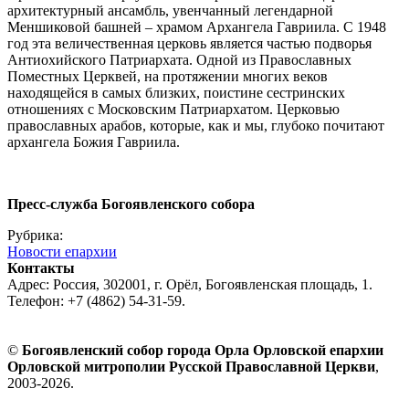
архитектурный ансамбль, увенчанный легендарной
Меншиковой башней – храмом Архангела Гавриила. С 1948
год эта величественная церковь является частью подворья
Антиохийского Патриархата. Одной из Православных
Поместных Церквей, на протяжении многих веков
находящейся в самых близких, поистине сестринских
отношениях с Московским Патриархатом. Церковью
православных арабов, которые, как и мы, глубоко почитают
архангела Божия Гавриила.
Пресс-служба Богоявленского собора
Рубрика:
Новости епархии
Контакты
Адрес: Россия, 302001, г. Орёл, Богоявленская площадь, 1.
Телефон: +7 (4862) 54-31-59.
©
Богоявленский собор города Орла Орловской епархии
Орловской митрополии Русской Православной Церкви
,
2003-2026.