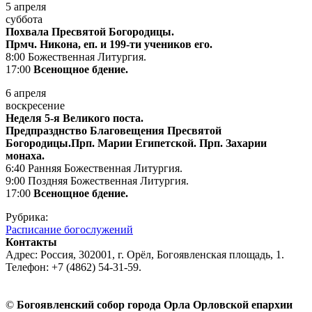
5 апреля
суббота
Похвала Пресвятой Богородицы.
Прмч. Никона, еп. и 199-ти учеников его.
8:00 Божественная Литургия.
17:00
Всенощное бдение.
6 апреля
воскресение
Неделя 5-я Великого поста.
Предпразднство Благовещения Пресвятой
Богородицы.Прп. Марии Египетской. Прп. Захарии
монаха.
6:40 Ранняя Божественная Литургия.
9:00 Поздняя Божественная Литургия.
17:00
Всенощное бдение.
Рубрика:
Расписание богослужений
Контакты
Адрес: Россия, 302001, г. Орёл, Богоявленская площадь, 1.
Телефон: +7 (4862) 54-31-59.
©
Богоявленский собор города Орла Орловской епархии