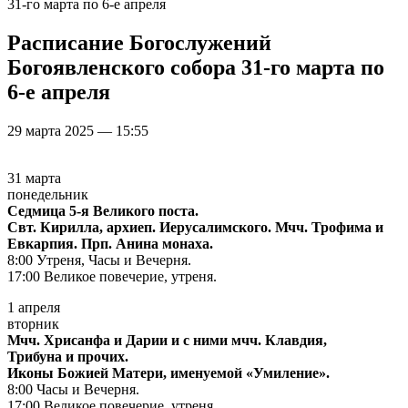
31-го марта по 6-е апреля
Расписание Богослужений
Богоявленского собора 31-го марта по
6-е апреля
29 марта 2025 — 15:55
31 марта
понедельник
Седмица 5-я Великого поста.
Свт. Кирилла, архиеп. Иерусалимского. Мчч. Трофима и
Евкарпия. Прп. Анина монаха.
8:00 Утреня, Часы и Вечерня.
17:00 Великое повечерие, утреня.
1 апреля
вторник
Мчч. Хрисанфа и Дарии и с ними мчч. Клавдия,
Трибуна и прочих.
Иконы Божией Матери, именуемой «Умиление».
8:00 Часы и Вечерня.
17:00 Великое повечерие, утреня.