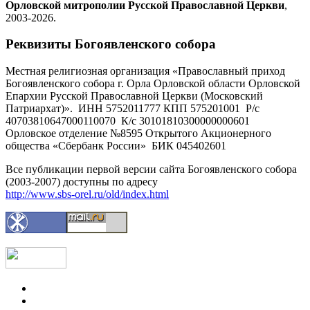
Орловской митрополии Русской Православной Церкви
,
2003-2026.
Реквизиты Богоявленского собора
Местная религиозная организация «Православный приход
Богоявленского собора г. Орла Орловской области Орловской
Епархии Русской Православной Церкви (Московский
Патриархат)». ИНН 5752011777 КПП 575201001 Р/с
40703810647000110070 К/с 30101810300000000601
Орловское отделение №8595 Открытого Акционерного
общества «Сбербанк России» БИК 045402601
Все публикации первой версии сайта Богоявленского собора
(2003-2007) доступны по адресу
http://www.sbs-orel.ru/old/index.html