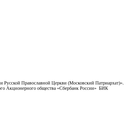
ии Русской Православной Церкви (Московский Патриархат)».
ого Акционерного общества «Сбербанк России» БИК