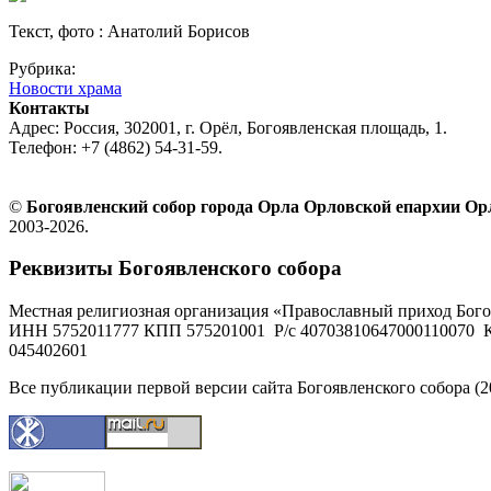
Текст, фото : Анатолий Борисов
Рубрика:
Новости храма
Контакты
Адрес: Россия, 302001, г. Орёл, Богоявленская площадь, 1.
Телефон: +7 (4862) 54-31-59.
©
Богоявленский собор города Орла Орловской епархии О
2003-2026.
Реквизиты Богоявленского собора
Местная религиозная организация «Православный приход Бого
ИНН 5752011777 КПП 575201001 Р/с 40703810647000110070 К
045402601
Все публикации первой версии сайта Богоявленского собора (