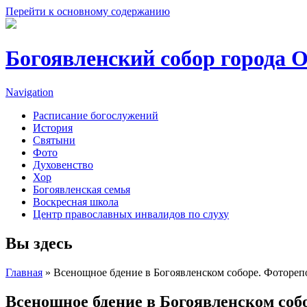
Перейти к основному содержанию
Богоявленский собор города 
Navigation
Расписание богослужений
История
Святыни
Фото
Духовенство
Хор
Богоявленская семья
Воскресная школа
Центр православных инвалидов по слуху
Вы здесь
Главная
» Всенощное бдение в Богоявленском соборе. Фотореп
Всенощное бдение в Богоявленском соб