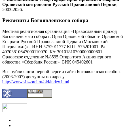
Орловской митрополии Русской Православной Церкви
,
2003-2026.
Реквизиты Богоявленского собора
Местная религиозная организация «Православный приход
Богоявленского собора г. Орла Орловской области Орловской
Епархии Русской Православной Церкви (Московский
Патриархат)». ИНН 5752011777 КПП 575201001 Р/с
40703810647000110070 К/с 30101810300000000601
Орловское отделение №8595 Открытого Акционерного
общества «Сбербанк России» БИК 045402601
Все публикации первой версии сайта Богоявленского собора
(2003-2007) доступны по адресу
http://www.sbs-orel.ru/old/index.html