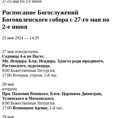
27-го мая по 2-е июня
Расписание Богослужений
Богоявленского собора с 27-го мая по
2-е июня
25 мая 2024 — 14:29
27 мая понедельник
Седмица 4-я по Пасхе.
Мч. Исидора. Блж. Исидора, Христа ради юродивого,
Ростовского, чудотворца.
8:00 Божественная Литургия.
17:00 Вечерня, утреня, 1-й час.
28 мая
вторник
Прп. Пахомия Вевикого. Блгв. Царевича Димитрия,
Угличского и Московского.
8:00 Божественная Литургия.
17:00
Всенощное бдение,
1-й час.
29 мая