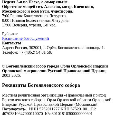
Неделя 5-я по Пасхе, о самаряныне.
Обретение мощей свт. Алексия, митр. Киевского,
Московского и всея Руси, чудотворца.
7:00 Ранняя Божественная Литургия.
9:00 Поздняя Божественная Литургия.
17:00 Вечерня, утреня, 1-й час.
Рубрика:
Расписание богослужений
Контакты
Адрес: Россия, 302001, г. Орёл, Богоявленская площадь, 1.
Телефон: +7 (4862) 54-31-59.
©
Богоявленский собор города Орла Орловской епархии
Орловской митрополии Русской Православной Церкви
,
2003-2026.
Реквизиты Богоявленского собора
Местная религиозная организация «Православный приход
Богоявленского собора г. Орла Орловской области Орловской
Епархии Русской Православной Церкви (Московский
Патриархат)». ИНН 5752011777 КПП 575201001 Р/с
40703810647000110070 К/с 30101810300000000601