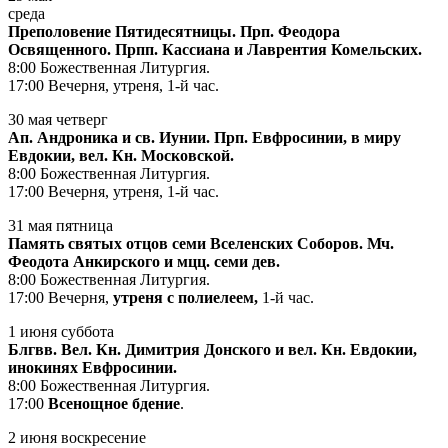
среда
Преполовение Пятидесятницы. Прп. Феодора
Освященного. Прпп. Кассиана и Лаврентия Комельских.
8:00 Божественная Литургия.
17:00 Вечерня, утреня, 1-й час.
30 мая четверг
Ап. Андроника и св. Иунии. Прп. Евфросинии, в миру
Евдокии, вел. Кн. Московской.
8:00 Божественная Литургия.
17:00 Вечерня, утреня, 1-й час.
31 мая пятница
Память святых отцов семи Вселенских Соборов. Мч.
Феодота Анкирского и мцц. семи дев.
8:00 Божественная Литургия.
17:00 Вечерня,
утреня с полиелеем,
1-й час.
1 июня суббота
Блгвв. Вел. Кн. Димитрия Донского и вел. Кн. Евдокии,
инокинях Евфросинии.
8:00 Божественная Литургия.
17:00
Всенощное бдение
.
2 июня воскресение