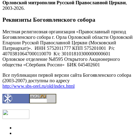
Орловской митрополии Русской Православной Церкви
,
2003-2026.
Реквизиты Богоявленского собора
Местная религиозная организация «Православный приход
Богоявленского собора г. Орла Орловской области Орловской
Епархии Русской Православной Церкви (Московский
Патриархат)». ИНН 5752011777 КПП 575201001 Р/с
40703810647000110070 К/с 30101810300000000601
Орловское отделение №8595 Открытого Акционерного
общества «Сбербанк России» БИК 045402601
Все публикации первой версии сайта Богоявленского собора
(2003-2007) доступны по адресу
http://www.sbs-orel.ru/old/index.html