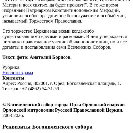
Матери и всех святых, да будет проклят!". В то же время
избранный Патриархом Константинопольским Мефодий,
установил особое праздничное богослужение и особый чин,
называемый Торжеством Православия.
Это торжество Церкви над всеми когда-либо
существовавшими ересями и расколами. В нём утверждается
не только православное учение об иконопочитании, но и все
догматы и постановления семи Вселенских Соборов.
Текст, фото: Анатолий Борисов.
Рубрика:
Новости храма
Контакты
Адрес: Россия, 302001, г. Орёл, Богоявленская площадь, 1.
Телефон: +7 (4862) 54-31-59.
©
Богоявленский собор города Орла Орловской епархии
Орловской митрополии Русской Православной Церкви
,
2003-2026.
Реквизиты Богоявленского собора