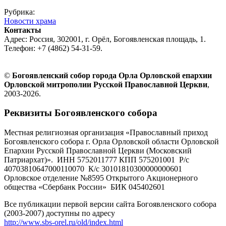
Рубрика:
Новости храма
Контакты
Адрес: Россия, 302001, г. Орёл, Богоявленская площадь, 1.
Телефон: +7 (4862) 54-31-59.
©
Богоявленский собор города Орла Орловской епархии
Орловской митрополии Русской Православной Церкви
,
2003-2026.
Реквизиты Богоявленского собора
Местная религиозная организация «Православный приход
Богоявленского собора г. Орла Орловской области Орловской
Епархии Русской Православной Церкви (Московский
Патриархат)». ИНН 5752011777 КПП 575201001 Р/с
40703810647000110070 К/с 30101810300000000601
Орловское отделение №8595 Открытого Акционерного
общества «Сбербанк России» БИК 045402601
Все публикации первой версии сайта Богоявленского собора
(2003-2007) доступны по адресу
http://www.sbs-orel.ru/old/index.html