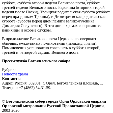
суббота, суббота второй недели Великого поста, суббота
третьей недели Великого поста, Радоница (вторник второй
недели после Пасхи), Троицкая родительская суббота (суббота
перед праздником Троицы), и Димитриевская родительская
суббота (суббота перед днем памяти великомученика
Димитрия Солунского). В эти дни в храмах совершаются
панихиды и особые службы.
В продолжение Великого поста Церковь не совершает
обычных ежедневных поминовений (панихид, литий).
Поминовения установлено совершать в субботы второй,
третьей и четвертой седмиц Великого поста.
Пресс-служба Богоявленского собора
Рубрика:
Новости храма
Контакты
Адрес: Россия, 302001, г. Орёл, Богоявленская площадь, 1.
Телефон: +7 (4862) 54-31-59.
©
Богоявленский собор города Орла Орловской епархии
Орловской митрополии Русской Православной Церкви
,
2003-2026.