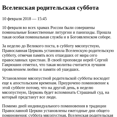
Вселенская родительская суббота
10 февраля 2018 — 15:45
10 февраля во всех храмах России были совершены
поминальные Божественные литургии и панихиды. Прошла
такая особая поминальная служба и в Богоявленском соборе.
За неделю до Великого поста, в субботу мясопустную,
Православная Церковь установила Вселенскую родительскую
субботу, отмечая память всех отшедших от мира сего
православных христиан. В своей проповеди иерей Сергий
Гаврюшин отметил, что такая молитва считается лучшим
проявлением любви и памяти об ушедших.
Установление мясопустной родительской субботы восходит
еще к апостольским временам. Приурочено поминовение к
этой субботе потому, что на другой день, в неделю
мясопустную, Церковь будет вспоминать Страшный суд, на
который предстанут все люди.
Помимо дней индивидуального поминовения в традиции
Православной Церкви установлены ежегодные дни общего
поминовения: суббота мясопустная, Вселенская родительская