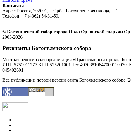
Новости храма
Контакты
Адрес: Россия, 302001, г. Орёл, Богоявленская площадь, 1.
Телефон: +7 (4862) 54-31-59.
©
Богоявленский собор города Орла Орловской епархии О
2003-2026.
Реквизиты Богоявленского собора
Местная религиозная организация «Православный приход Бого
ИНН 5752011777 КПП 575201001 Р/с 40703810647000110070 К
045402601
Все публикации первой версии сайта Богоявленского собора (