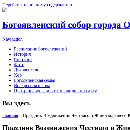
Перейти к основному содержанию
Богоявленский собор города 
Navigation
Расписание богослужений
История
Святыни
Фото
Духовенство
Хор
Богоявленская семья
Воскресная школа
Центр православных инвалидов по слуху
Вы здесь
Главная
» Праздник Воздвижения Честнаго и Животворящего К
Праздник Воздвижения Честнаго и Жив