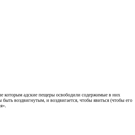
ые которым адские пещеры освободили содержимые в них
быть воздвигнутым, и воздвигается, чтобы явиться (чтобы его
я».