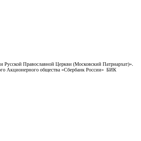
ии Русской Православной Церкви (Московский Патриархат)».
ого Акционерного общества «Сбербанк России» БИК