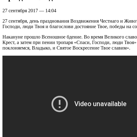
27 сентября 2017 — 14:04
27 сентября, день празднования Воздвижения Честнаго и Живот
Господи, люди Твоя и благослови достояние Твое, победы на с
Накануне прошло Всеношное бдение. Во время Великого славос
Крест, а затем при пении тропаря «Спаси, Господи, люди Тво
поклоняемся, Владыко, и Святое Воскресение Твое славим».