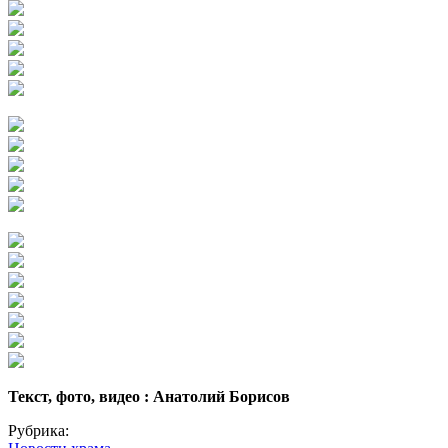
Текст, фото, видео : Анатолий Борисов
Рубрика: