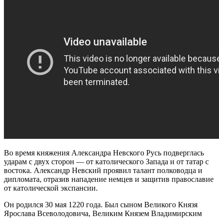
Во время княжения Александра Невского Русь подверглась
ударам с двух сторон — от католического Запада и от татар с
востока. Александр Невский проявил талант полководца и
дипломата, отразив нападение немцев и защитив православие
от католической экспансии.
Он родился 30 мая 1220 года. Был сыном Великого Князя
Ярослава Всеволодовича, Великим Князем Владимирским