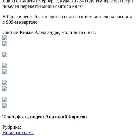
Лавра в Санкт-Петербурге, куда в 1724 году Император Петр I
повелел перевезти мощи святого князя.
В Орле в честь благоверного святого князя возведена часовня
в 909-м квартале.
Святый Княже Александре, моли Бога о нас.
Текст, фото, видео: Анатолий Борисов
Рубрика:
Новости храма