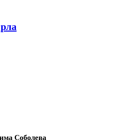
Орла
има Соболева