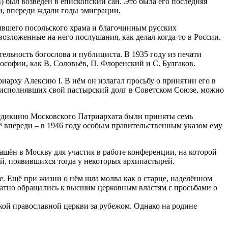
 был возведён в епископский сан. Это была его последняя
ии, впереди ждали годы эмиграции.
бывшего посольского храма и благочинным русских
возложенные на него послушания, как делал когда-то в России.
ельность богослова и публициста. В 1935 году из печати
софии, как В. Соловьёв, П. Флоренский и С. Булгаков.
арху Алексию I. В нём он излагал просьбу о принятии его в
, исполнявших свой пастырский долг в Советском Союзе, можно
исдикцию Московского Патриархата были приняты семь
ё впереди – в 1946 году особым правительственным указом ему
шён в Москву для участия в работе конференции, на которой
, появившихся тогда у некоторых архипастырей.
. Ещё при жизни о нём шла молва как о старце, наделённом
кратно обращались к высшим церковным властям с просьбами о
кой православной церкви за рубежом. Однако на родине