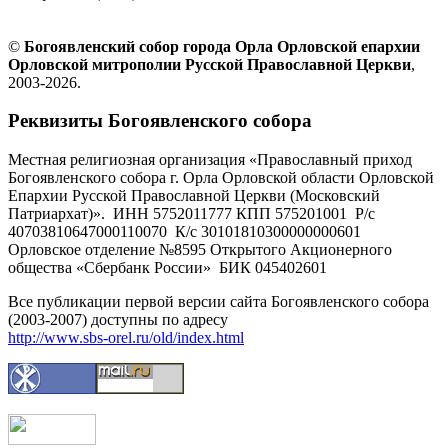
©
Богоявленский собор города Орла Орловской епархии
Орловской митрополии Русской Православной Церкви
,
2003-2026.
Реквизиты Богоявленского собора
Местная религиозная организация «Православный приход
Богоявленского собора г. Орла Орловской области Орловской
Епархии Русской Православной Церкви (Московский
Патриархат)». ИНН 5752011777 КПП 575201001 Р/с
40703810647000110070 К/с 30101810300000000601
Орловское отделение №8595 Открытого Акционерного
общества «Сбербанк России» БИК 045402601
Все публикации первой версии сайта Богоявленского собора
(2003-2007) доступны по адресу
http://www.sbs-orel.ru/old/index.html