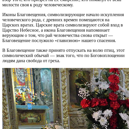
милости своя к роду человеческому.
Иконы Благовещения, символизирующие начало искупления
человеческого рода, с древних времен помещаются на
Царских вратах. Царские врата символизируют собой вход в
Царство Небесное, а икона Благовещения напоминает
верующим о том, что рай человечества снова открыт —
Благовещение послужило «главизною» нашего спасения.
В Благовещение также принято отпускать на волю птиц, этот
символический обычай — знак того, что по Боговоплощении
людям дана свобода от греха.