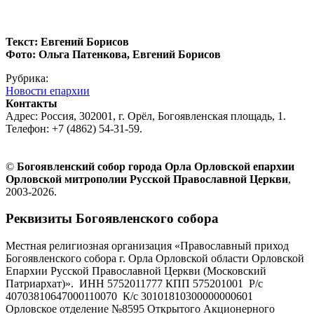
Текст: Евгений Борисов
Фото: Ольга Патенкова, Евгений Борисов
Рубрика:
Новости епархии
Контакты
Адрес: Россия, 302001, г. Орёл, Богоявленская площадь, 1.
Телефон: +7 (4862) 54-31-59.
©
Богоявленский собор города Орла Орловской епархии
Орловской митрополии Русской Православной Церкви
,
2003-2026.
Реквизиты Богоявленского собора
Местная религиозная организация «Православный приход
Богоявленского собора г. Орла Орловской области Орловской
Епархии Русской Православной Церкви (Московский
Патриархат)». ИНН 5752011777 КПП 575201001 Р/с
40703810647000110070 К/с 30101810300000000601
Орловское отделение №8595 Открытого Акционерного