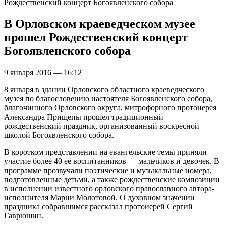
Рождественский концерт Богоявленского собора
В Орловском краеведческом музее
прошел Рождественский концерт
Богоявленского собора
9 января 2016 — 16:12
8 января в здании Орловского областного краеведческого
музея по благословению настоятеля Богоявленского собора,
благочинного Орловского округа, митрофорного протоиерея
Александра Прищепы прошел традиционный
рождественский праздник, организованный воскресной
школой Богоявленского собора.
В коротком представлении на евангельские темы приняли
участие более 40 её воспитанников — мальчиков и девочек. В
программе прозвучали поэтические и музыкальные номера,
подготовленные детьми, а также рождественские композиции
в исполнении известного орловского православного автора-
исполнителя Марии Молотовой. О духовном значении
праздника собравшимся рассказал протоиерей Сергий
Гаврюшин.