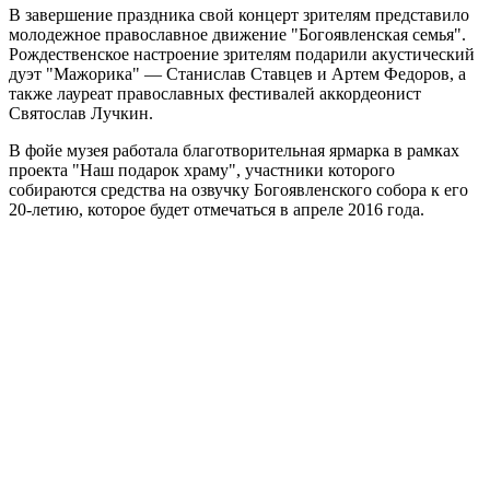
В завершение праздника свой концерт зрителям представило
молодежное православное движение "Богоявленская семья".
Рождественское настроение зрителям подарили акустический
дуэт "Мажорика" — Станислав Ставцев и Артем Федоров, а
также лауреат православных фестивалей аккордеонист
Святослав Лучкин.
В фойе музея работала благотворительная ярмарка в рамках
проекта "Наш подарок храму", участники которого
собираются средства на озвучку Богоявленского собора к его
20-летию, которое будет отмечаться в апреле 2016 года.