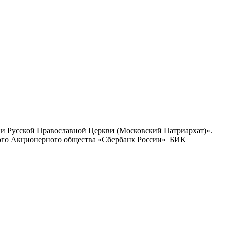
ии Русской Православной Церкви (Московский Патриархат)».
ого Акционерного общества «Сбербанк России» БИК