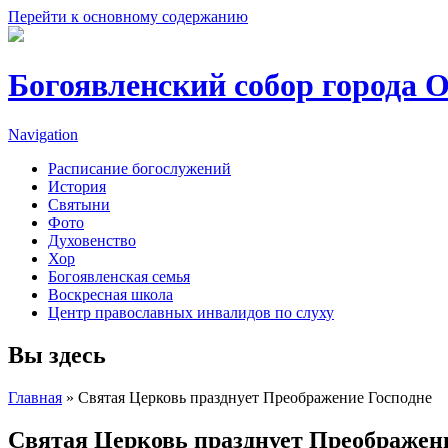
Перейти к основному содержанию
Богоявленский собор города 
Navigation
Расписание богослужений
История
Святыни
Фото
Духовенство
Хор
Богоявленская семья
Воскресная школа
Центр православных инвалидов по слуху
Вы здесь
Главная
» Святая Церковь празднует Преображение Господне
Святая Церковь празднует Преображен