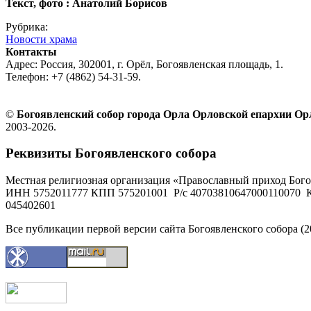
Текст, фото : Анатолий Борисов
Рубрика:
Новости храма
Контакты
Адрес: Россия, 302001, г. Орёл, Богоявленская площадь, 1.
Телефон: +7 (4862) 54-31-59.
©
Богоявленский собор города Орла Орловской епархии О
2003-2026.
Реквизиты Богоявленского собора
Местная религиозная организация «Православный приход Бого
ИНН 5752011777 КПП 575201001 Р/с 40703810647000110070 К
045402601
Все публикации первой версии сайта Богоявленского собора (