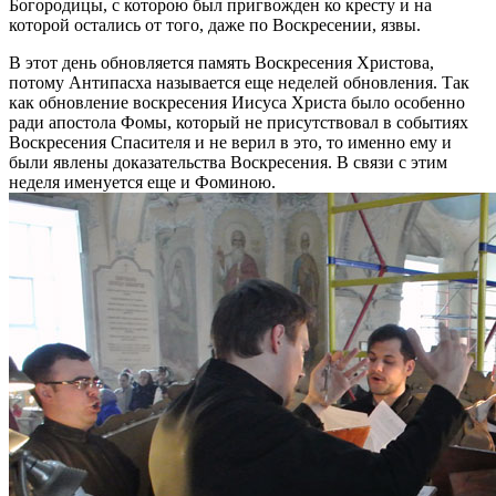
Богородицы, с которою был пригвожден ко кресту и на
которой остались от того, даже по Воскресении, язвы.
В этот день обновляется память Воскресения Христова,
потому Антипасха называется еще неделей обновления. Так
как обновление воскресения Иисуса Христа было особенно
ради апостола Фомы, который не присутствовал в событиях
Воскресения Спасителя и не верил в это, то именно ему и
были явлены доказательства Воскресения. В связи с этим
неделя именуется еще и Фоминою.