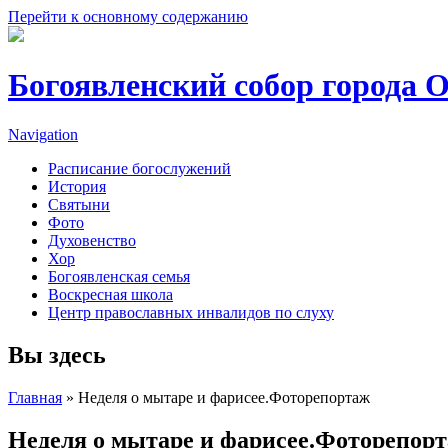
Перейти к основному содержанию
Богоявленский собор города 
Navigation
Расписание богослужений
История
Святыни
Фото
Духовенство
Хор
Богоявленская семья
Воскресная школа
Центр православных инвалидов по слуху
Вы здесь
Главная
» Неделя о мытаре и фарисее.Фоторепортаж
Неделя о мытаре и фарисее.Фоторепор