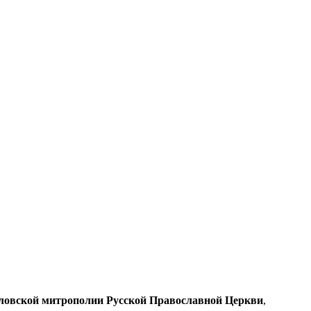
рловской митрополии Русской Православной Церкви
,