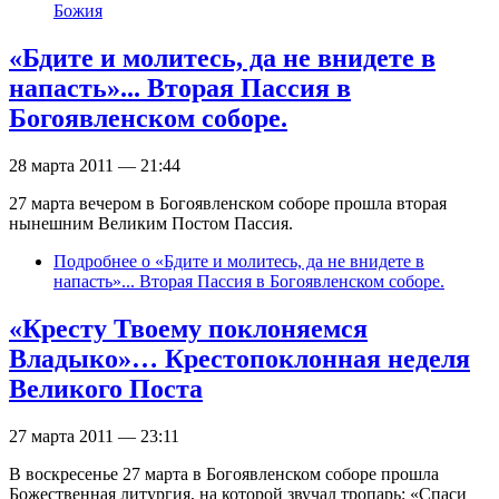
Божия
«Бдите и молитесь, да не внидете в
напасть»... Вторая Пассия в
Богоявленском соборе.
28 марта 2011 — 21:44
27 марта вечером в Богоявленском соборе прошла вторая
нынешним Великим Постом Пассия.
Подробнее
о «Бдите и молитесь, да не внидете в
напасть»... Вторая Пассия в Богоявленском соборе.
«Кресту Твоему поклоняемся
Владыко»… Крестопоклонная неделя
Великого Поста
27 марта 2011 — 23:11
В воскресенье 27 марта в Богоявленском соборе прошла
Божественная литургия, на которой звучал тропарь: «Спаси