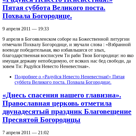
Пятая суббота Великого поста.
Похвала Богородице.
9 апреля 2011 — 19:33
9 апреля в Богоявленском соборе на Божественной литургии
отмечали Похвалу Богородице, и звучали слова : «Взбранной
воеводе победительная, яко избавльшеся от злых,
благодарственная восписуем Ти раби Твои Богородице: но яко
имущая державу непобедимую, от всяких нас бед свободи, да
зовем Ти: Радуйся Невесто Неневестная».
Подробнее
о «Радуйся Невесто Неневестная!» Пятая
суббота Великого поста. Похвала Богородице.
«Днесь спасения нашего главизна».
Православная церковь отметила
двунадесятый праздник Благовещение
Пресвятой Богородицы
7 апреля 2011 — 21:02