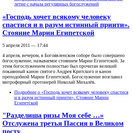
летие с начала регулярных богослужений
«Господь хочет всякому человеку
спастися и в разум истинный приити».
Стояние Марии Египетской
5 апреля 2011 — 17:44
4 апреля, вечером, в Богоявленском соборе было совершено
богослужение, называемое стоянием Марии Египетской. За
этим богослужением полностью был прочитан великий
покаянный канон святого Андрея Критского и канон
преподобной Марии Египетской. Богослужение возглавил
митрофорный протоиерей Николай Михалёв.
Подробнее
о «Господь хочет всякому человеку спастися
и в разум истинный приити». Стояние Марии
Египетской
"Разделиша ризы Моя себе …»
Отслужена третья Пассия в Великом
посту