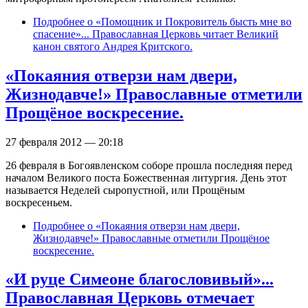
Подробнее
о «Помощник и Покровитель бысть мне во
спасение»... Православная Церковь читает Великий
канон святого Андрея Критского.
«Покаяния отверзи нам двери,
Жизнодавче!» Православные отметили
Прощёное воскресение.
27 февраля 2012 — 20:18
26 февраля в Богоявленском соборе прошла последняя перед
началом Великого поста Божественная литургия. День этот
называется Неделей сыропустной, или Прощёным
воскресеньем.
Подробнее
о «Покаяния отверзи нам двери,
Жизнодавче!» Православные отметили Прощёное
воскресение.
«И руце Симеоне благословивый»...
Православная Церковь отмечает