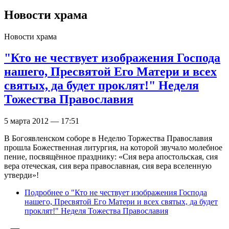
Новости храма
Новости храма
"Кто не чествует изображения Господа
нашего, Пресвятой Его Матери и всех
святых, да будет проклят!" Неделя
Тожества Православия
5 марта 2012 — 17:51
В Богоявленском соборе в Неделю Торжества Православия
прошла Божественная литургия, на которой звучало молебное
пение, посвящённое празднику: «Сия вера апостольская, сия
вера отеческая, сия вера православная, сия вера вселенную
утверди»!
Подробнее
о "Кто не чествует изображения Господа
нашего, Пресвятой Его Матери и всех святых, да будет
проклят!" Неделя Тожества Православия