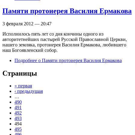
Памяти протоиерея Василия Ермакова
3 февраля 2012 — 20:47
Исполнилось пять лет со дня кончины одного из
авторитетнейших пастырей Русской Православной Церкви,
нашего земляка, протоиерея Василия Ермакова, любившего
наш Богоявленский собор.
Подробнее
о Памяти протоиерея Василия Ермакова
Страницы
« первая
‹ предыдущая
…
490
491
492
493
494
495
496