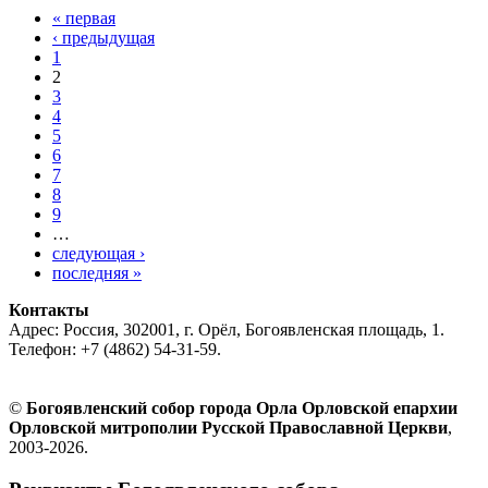
« первая
‹ предыдущая
1
2
3
4
5
6
7
8
9
…
следующая ›
последняя »
Контакты
Адрес: Россия, 302001, г. Орёл, Богоявленская площадь, 1.
Телефон: +7 (4862) 54-31-59.
©
Богоявленский собор города Орла Орловской епархии
Орловской митрополии Русской Православной Церкви
,
2003-2026.