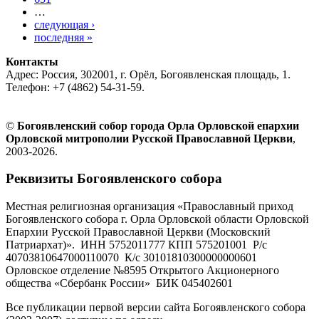
…
следующая ›
последняя »
Контакты
Адрес: Россия, 302001, г. Орёл, Богоявленская площадь, 1.
Телефон: +7 (4862) 54-31-59.
©
Богоявленский собор города Орла Орловской епархии
Орловской митрополии Русской Православной Церкви
,
2003-2026.
Реквизиты Богоявленского собора
Местная религиозная организация «Православный приход
Богоявленского собора г. Орла Орловской области Орловской
Епархии Русской Православной Церкви (Московский
Патриархат)». ИНН 5752011777 КПП 575201001 Р/с
40703810647000110070 К/с 30101810300000000601
Орловское отделение №8595 Открытого Акционерного
общества «Сбербанк России» БИК 045402601
Все публикации первой версии сайта Богоявленского собора