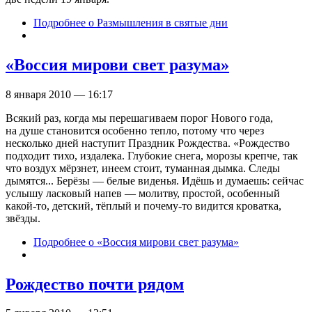
Подробнее
о Размышления в святые дни
«Воссия мирови свет разума»
8 января 2010 — 16:17
Всякий раз, когда мы перешагиваем порог Нового года,
на душе становится особенно тепло, потому что через
несколько дней наступит Праздник Рождества. «Рождество
подходит тихо, издалека. Глубокие снега, морозы крепче, так
что воздух мёрзнет, инеем стоит, туманная дымка. Следы
дымятся... Берёзы — белые виденья. Идёшь и думаешь: сейчас
услышу ласковый напев — молитву, простой, особенный
какой-то, детский, тёплый и почему-то видится кроватка,
звёзды.
Подробнее
о «Воссия мирови свет разума»
Рождество почти рядом