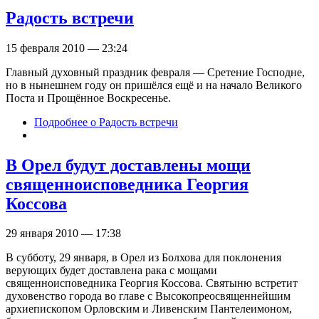
Радость встречи
15 февраля 2010 — 23:24
Главный духовный праздник февраля — Сретение Господне,
но в нынешнем году он пришёлся ещё и на начало Великого
Поста и Прощённое Воскресенье.
Подробнее
о Радость встречи
В Орел будут доставлены мощи
священноисповедника Георгия
Коссова
29 января 2010 — 17:38
В субботу, 29 января, в Орел из Болхова для поклонения
верующих будет доставлена рака с мощами
священноисповедника Георгия Коссова. Святыню встретит
духовенство города во главе с Высокопреосвященнейшим
архиепископом Орловским и Ливенским Пантелеимоном,