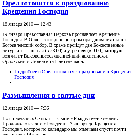
Орел готовится к празднованию
Крещения Господня
18 января 2010 — 12:43
19 января Православная Церковь прославляет Крещение
Господня. В Орле в этот день центром празднования станет
Богоявленский собор. В храме пройдут две Божественные
литургии — ночная (в 23.00) и утренняя (в 9.00), которую
возглавит Высокопреосвященнейший архиепископ
Орловский и Ливенский Пантелеимон.
Подробнее
о Орел готовится к празднованию Крещения
Господня
Размышления в святые дни
12 января 2010 — 7:36
Вот и начались Святки — Святые Рождественские дни.
Продолжаются они с Рождества 7 января до Крещения
Господня, которое по календарю мы отмечаем спустя почти
две недели 19 января.