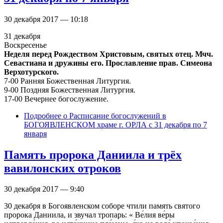
30 декабря 2017 — 10:18
31 декабря
Воскресенье
Неделя перед Рождеством Христовым, святых отец. Мчч.
Севастиана и дружины его. Прославление прав. Симеона
Верхотурского.
7-00 Ранняя Божественная Литургия.
9-00 Поздняя Божественная Литургия.
17-00 Вечернее богослужение.
Подробнее
о Расписание богослужений в
БОГОЯВЛЕНСКОМ храме г. ОРЛА с 31 декабря по 7
января
Память пророка Даниила и трёх
вавилонских отроков
30 декабря 2017 — 9:40
30 декабря в Богоявленском соборе чтили память святого
пророка Даниила, и звучал тропарь: « Ве́лия ве́ры